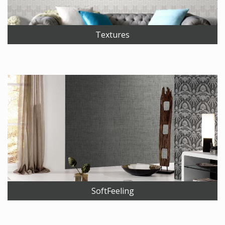
Textures
SoftFeeling