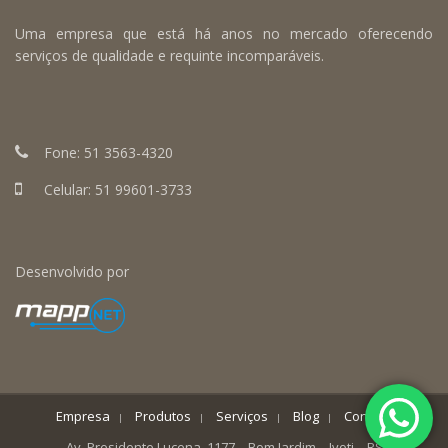
Uma empresa que está há anos no mercado oferecendo
serviços de qualidade e requinte incomparáveis.
Fone:
51 3563-4320
Celular:
51 99601-3733
Desenvolvido por
Empresa
Produtos
Serviços
Blog
Contato
Av. Presidente Lucena, 1177 – Bom Jardim – Ivoti – RS