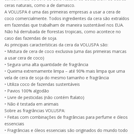
ceras naturais, como a de damasco.
A VOLUSPA é uma das primeiras empresas a usar a cera de
coco comercialmente. Todos ingredientes da cera são extraídos
em fazendas que trabalham de maneira sustentável nos EUA.
Não há derrubada de florestas tropicais, como acontece no
caso das fazendas de soja.
As principais características da cera da VOLUSPA são:
• Mistura de cera de coco exclusiva (uma das primeiras marcas
a usar cera de coco)
• Segura uma alta quantidade de fragrância
• Queima extremamente limpa – até 90% mais limpa que uma
vela de cera de soja do mesmo tamanho e fragrância
• Utiliza coco de fazendas sustentáveis
• Pavios 100% algodão
• Livre de pesticidas (não contém ftalato)
• Não é testada em animais
Sobre as fragrâncias VOLUSPA:
• Feitas com combinações de fragrâncias para perfume e óleos
essenciais
• Fragrâncias e óleos essenciais são originados do mundo todo